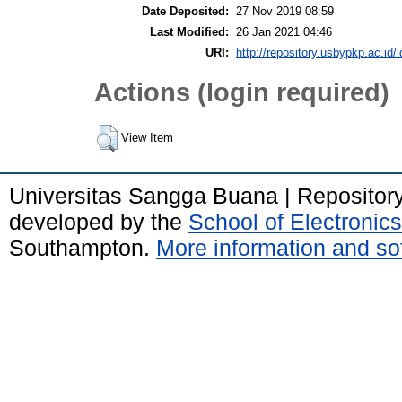
Date Deposited:
27 Nov 2019 08:59
Last Modified:
26 Jan 2021 04:46
URI:
http://repository.usbypkp.ac.id/i
Actions (login required)
View Item
Universitas Sangga Buana | Repositor
developed by the
School of Electroni
Southampton.
More information and sof