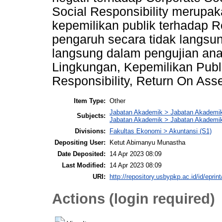
Social Responsibility merupaka
kepemilikan publik terhadap Re
pengaruh secara tidak langsu
langsung dalam pengujian anali
Lingkungan, Kepemilikan Publ
Responsibility, Return On Asse
Item Type:
Other
Jabatan Akademik > Jabatan Akademi
Subjects:
Jabatan Akademik > Jabatan Akademik 
Divisions:
Fakultas Ekonomi > Akuntansi (S1)
Depositing User:
Ketut Abimanyu Munastha
Date Deposited:
14 Apr 2023 08:09
Last Modified:
14 Apr 2023 08:09
URI:
http://repository.usbypkp.ac.id/id/eprin
Actions (login required)