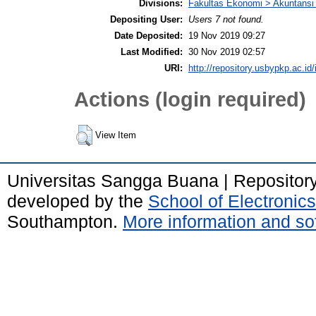
Divisions:
Fakultas Ekonomi > Akuntansi
Depositing User:
Users 7 not found.
Date Deposited:
19 Nov 2019 09:27
Last Modified:
30 Nov 2019 02:57
URI:
http://repository.usbypkp.ac.id/
Actions (login required)
View Item
Universitas Sangga Buana | Repositor
developed by the
School of Electroni
Southampton.
More information and sof