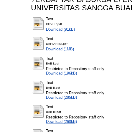
UNIVERSITAS SANGGA BUA
Text
COVER.pdf
Download (91kB)
Text
DAFTAR ISI.pdf
Download (1MB)
Text
BAB I.pdf
Restricted to Repository staff only
Download (196kB)
Text
BAB II.pdf
Restricted to Repository staff only
Download (285kB)
Text
BAB III.pdf
Restricted to Repository staff only
Download (260kB)
Text