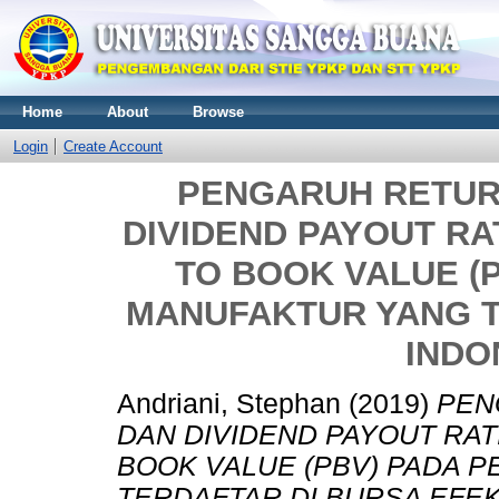
Home
About
Browse
Login
Create Account
PENGARUH RETURN
DIVIDEND PAYOUT RA
TO BOOK VALUE (
MANUFAKTUR YANG T
INDON
Andriani, Stephan
(2019)
PEN
DAN DIVIDEND PAYOUT RAT
BOOK VALUE (PBV) PADA 
TERDAFTAR DI BURSA EFEK 