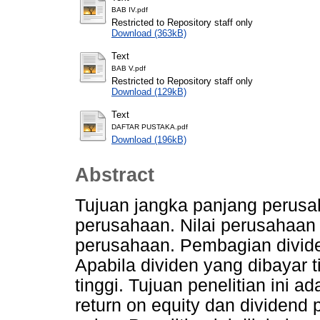
BAB IV.pdf
Restricted to Repository staff only
Download (363kB)
Text
BAB V.pdf
Restricted to Repository staff only
Download (129kB)
Text
DAFTAR PUSTAKA.pdf
Download (196kB)
Abstract
Tujuan jangka panjang perusa
perusahaan. Nilai perusahaan d
perusahaan. Pembagian divid
Apabila dividen yang dibayar t
tinggi. Tujuan penelitian ini 
return on equity dan dividend 