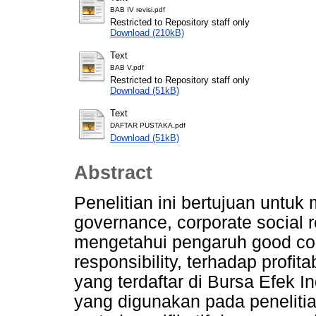
BAB IV revisi.pdf
Restricted to Repository staff only
Download (210kB)
Text
BAB V.pdf
Restricted to Repository staff only
Download (51kB)
Text
DAFTAR PUSTAKA.pdf
Download (51kB)
Abstract
Penelitian ini bertujuan untu
governance, corporate social re
mengetahui pengaruh good cor
responsibility, terhadap profi
yang terdaftar di Bursa Efek 
yang digunakan pada penelitian