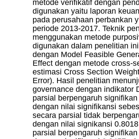
metode verifikatif dengan pend
digunakan yaitu laporan keua
pada perusahaan perbankan ya
periode 2013-2017. Teknik pen
menggunakan metode purposiv
digunakan dalam penelitian in
dengan Model Feasible Genera
Effect dengan metode cross-s
estimasi Cross Section Weigh
Error). Hasil penelitian menu
governance dengan indikator
parsial berpengaruh signifikan
dengan nilai signifikansi sebe
secara parsial tidak berpengar
dengan nilai signikansi 0.8018
parsial berpengaruh signifikan