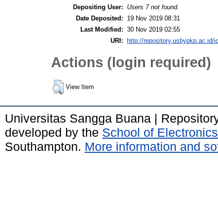
Depositing User:
Users 7 not found.
Date Deposited:
19 Nov 2019 08:31
Last Modified:
30 Nov 2019 02:55
URI:
http://repository.usbypkp.ac.id/i
Actions (login required)
View Item
Universitas Sangga Buana | Repositor
developed by the
School of Electroni
Southampton.
More information and sof