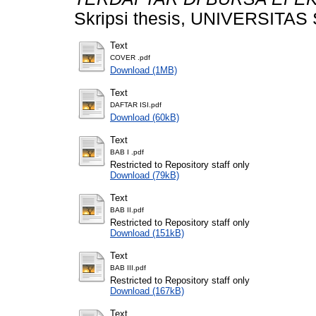
Skripsi thesis, UNIVERSI
Text
COVER .pdf
Download (1MB)
Text
DAFTAR ISI.pdf
Download (60kB)
Text
BAB I .pdf
Restricted to Repository staff only
Download (79kB)
Text
BAB II.pdf
Restricted to Repository staff only
Download (151kB)
Text
BAB III.pdf
Restricted to Repository staff only
Download (167kB)
Text