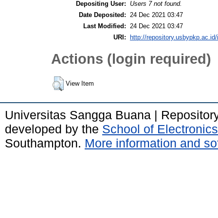
Depositing User:
Users 7 not found.
Date Deposited:
24 Dec 2021 03:47
Last Modified:
24 Dec 2021 03:47
URI:
http://repository.usbypkp.ac.id/
Actions (login required)
View Item
Universitas Sangga Buana | Repositor
developed by the
School of Electroni
Southampton.
More information and sof