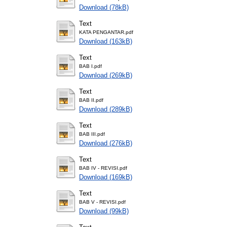
Download (78kB)
Text
KATA PENGANTAR.pdf
Download (163kB)
Text
BAB I.pdf
Download (269kB)
Text
BAB II.pdf
Download (289kB)
Text
BAB III.pdf
Download (276kB)
Text
BAB IV - REVISI.pdf
Download (169kB)
Text
BAB V - REVISI.pdf
Download (99kB)