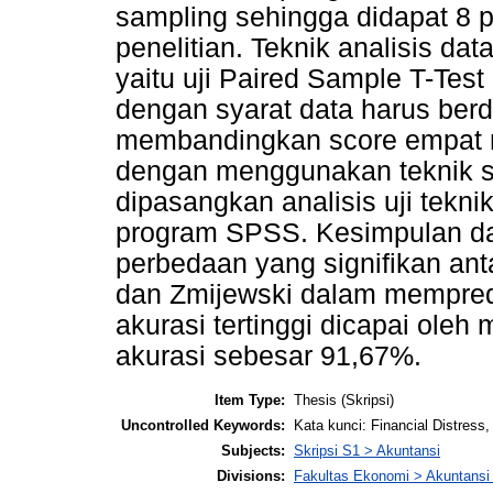
sampling sehingga didapat 8 
penelitian. Teknik analisis dat
yaitu uji Paired Sample T-Test
dengan syarat data harus berdis
membandingkan score empat mo
dengan menggunakan teknik stat
dipasangkan analisis uji tekni
program SPSS. Kesimpulan dar
perbedaan yang signifikan ant
dan Zmijewski dalam mempredik
akurasi tertinggi dicapai oleh
akurasi sebesar 91,67%.
Item Type:
Thesis (Skripsi)
Uncontrolled Keywords:
Kata kunci: Financial Distress
Subjects:
Skripsi S1 > Akuntansi
Divisions:
Fakultas Ekonomi > Akuntansi