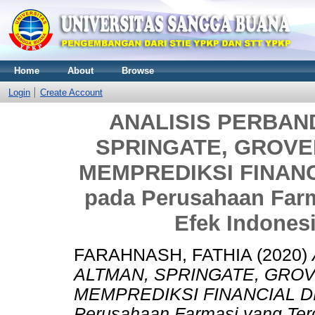
Home
About
Browse
Login
Create Account
ANALISIS PERBAN
SPRINGATE, GROVE
MEMPREDIKSI FINANCI
pada Perusahaan Farm
Efek Indones
FARAHNASH, FATHIA
(2020)
ALTMAN, SPRINGATE, GRO
MEMPREDIKSI FINANCIAL DI
Perusahaan Farmasi yang Terd