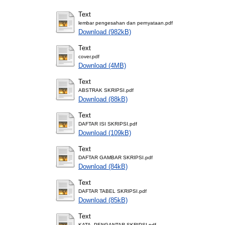
Text
lembar pengesahan dan pernyataan.pdf
Download (982kB)
Text
cover.pdf
Download (4MB)
Text
ABSTRAK SKRIPSI.pdf
Download (88kB)
Text
DAFTAR ISI SKRIPSI.pdf
Download (109kB)
Text
DAFTAR GAMBAR SKRIPSI.pdf
Download (84kB)
Text
DAFTAR TABEL SKRIPSI.pdf
Download (85kB)
Text
KATA_PENGANTAR SKRIPSI.pdf