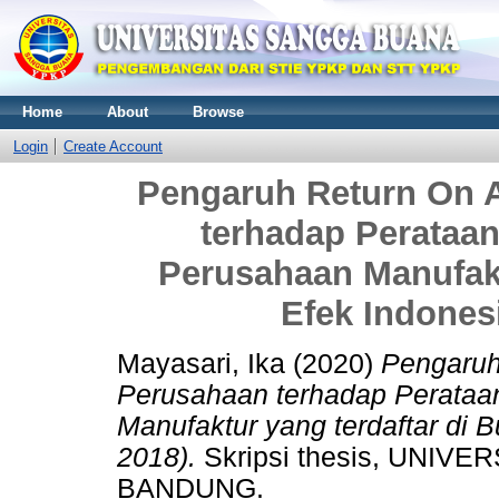
Home
About
Browse
Login
Create Account
Pengaruh Return On A
terhadap Perataan
Perusahaan Manufakt
Efek Indones
Mayasari, Ika
(2020)
Pengaruh
Perusahaan terhadap Perataa
Manufaktur yang terdaftar di 
2018).
Skripsi thesis, UNI
BANDUNG.