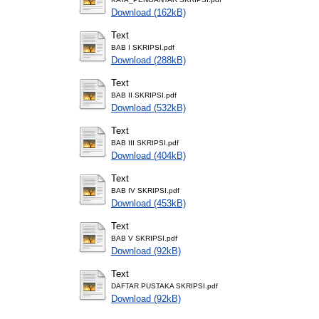
Download (162kB)
Text
BAB I SKRIPSI.pdf
Download (288kB)
Text
BAB II SKRIPSI.pdf
Download (532kB)
Text
BAB III SKRIPSI.pdf
Download (404kB)
Text
BAB IV SKRIPSI.pdf
Download (453kB)
Text
BAB V SKRIPSI.pdf
Download (92kB)
Text
DAFTAR PUSTAKA SKRIPSI.pdf
Download (92kB)