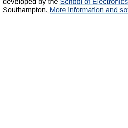
developed by the
School of Electroni
Southampton.
More information and sof