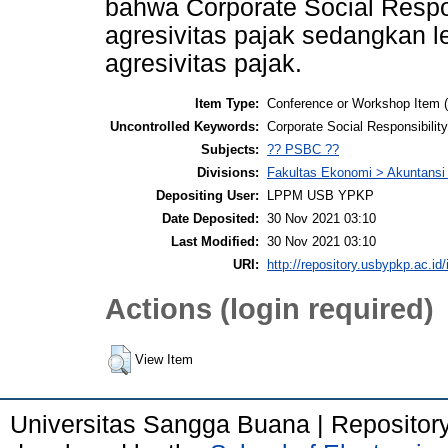
bahwa Corporate Social Respon
agresivitas pajak sedangkan 
agresivitas pajak.
Item Type:
Conference or Workshop Item 
Uncontrolled Keywords:
Corporate Social Responsibilit
Subjects:
?? PSBC ??
Divisions:
Fakultas Ekonomi > Akuntansi
Depositing User:
LPPM USB YPKP
Date Deposited:
30 Nov 2021 03:10
Last Modified:
30 Nov 2021 03:10
URI:
http://repository.usbypkp.ac.id/
Actions (login required)
View Item
Universitas Sangga Buana | Repositor