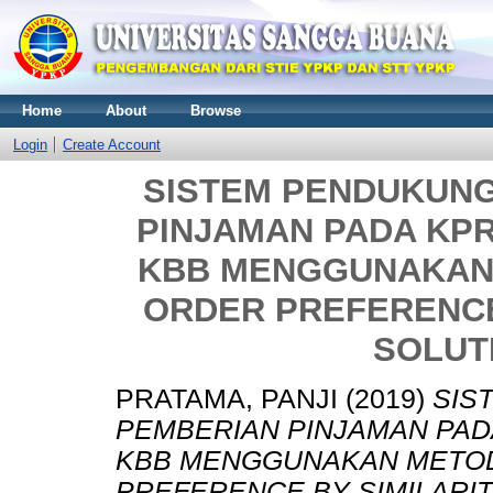
Home
About
Browse
Login
Create Account
SISTEM PENDUKUN
PINJAMAN PADA KP
KBB MENGGUNAKAN
ORDER PREFERENCE 
SOLUTI
PRATAMA, PANJI
(2019)
SIS
PEMBERIAN PINJAMAN PAD
KBB MENGGUNAKAN METOD
PREFERENCE BY SIMILARITY