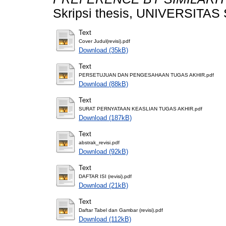
Skripsi thesis, UNIVERSI
Text
Cover Judul(revisi).pdf
Download (35kB)
Text
PERSETUJUAN DAN PENGESAHAAN TUGAS AKHIR.pdf
Download (88kB)
Text
SURAT PERNYATAAN KEASLIAN TUGAS AKHIR.pdf
Download (187kB)
Text
abstrak_revisi.pdf
Download (92kB)
Text
DAFTAR ISI (revisi).pdf
Download (21kB)
Text
Daftar Tabel dan Gambar (revisi).pdf
Download (112kB)