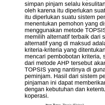
simpan pinjam selalu kesulita
oleh karena itu diperlukan su
itu diperlukan suatu sistem p
menentukan pemohon yang dise
menggunakan metode TOPSIS. 
memilih alternatif terbaik dari 
alternatif yang di maksud ada
kriteria-kriteria yang ditentu
mencari pembobotan kriteria, s
dari metode AHP tersebut aka
TOPSIS yang nantinya di guna
peminjam. Hasil dari sistem
pinjaman ini dapat memberika
dengan kebutuhan dan ketentua
koperasi.