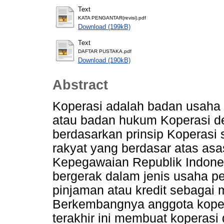
Text
KATA PENGANTAR(revisi).pdf
Download (199kB)
Text
DAFTAR PUSTAKA.pdf
Download (190kB)
Abstract
Koperasi adalah badan usaha
atau badan hukum Koperasi d
berdasarkan prinsip Koperasi
rakyat yang berdasar atas as
Kepegawaian Republik Ind
bergerak dalam jenis usaha p
pinjaman atau kredit sebagai
Berkembangnya anggota koper
terakhir ini membuat koperasi 