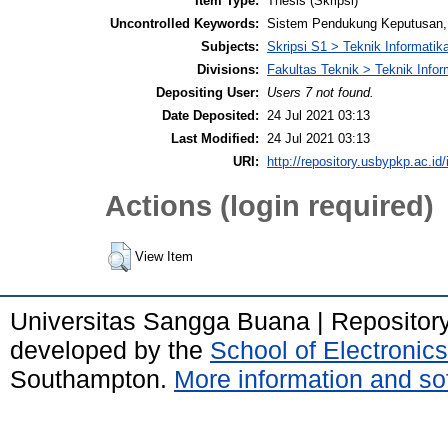
Item Type:
Thesis (Skripsi)
Uncontrolled Keywords:
Sistem Pendukung Keputusan,
Subjects:
Skripsi S1 > Teknik Informatik
Divisions:
Fakultas Teknik > Teknik Infor
Depositing User:
Users 7 not found.
Date Deposited:
24 Jul 2021 03:13
Last Modified:
24 Jul 2021 03:13
URI:
http://repository.usbypkp.ac.id/
Actions (login required)
View Item
Universitas Sangga Buana | Repositor
developed by the
School of Electroni
Southampton.
More information and sof