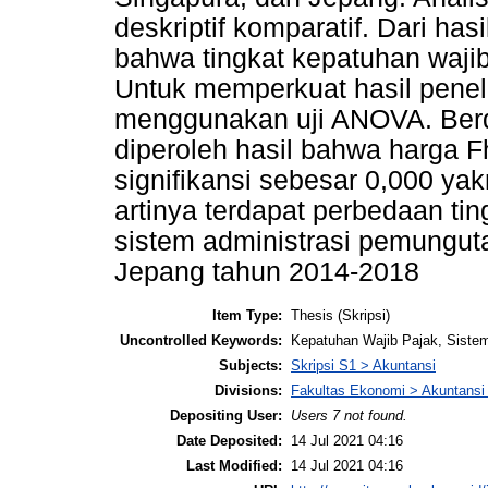
deskriptif komparatif. Dari hasil
bahwa tingkat kepatuhan wajib
Untuk memperkuat hasil peneli
menggunakan uji ANOVA. Ber
diperoleh hasil bahwa harga 
signifikansi sebesar 0,000 yak
artinya terdapat perbedaan ti
sistem administrasi pemunguta
Jepang tahun 2014-2018
Item Type:
Thesis (Skripsi)
Uncontrolled Keywords:
Kepatuhan Wajib Pajak, Siste
Subjects:
Skripsi S1 > Akuntansi
Divisions:
Fakultas Ekonomi > Akuntansi
Depositing User:
Users 7 not found.
Date Deposited:
14 Jul 2021 04:16
Last Modified:
14 Jul 2021 04:16