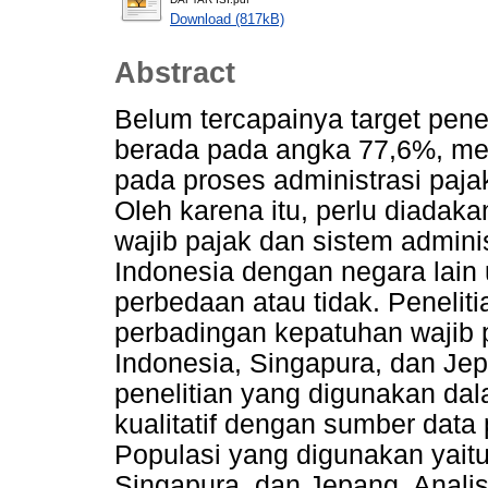
Download (817kB)
Abstract
Belum tercapainya target pen
berada pada angka 77,6%, m
pada proses administrasi paja
Oleh karena itu, perlu diadak
wajib pajak dan sistem admini
Indonesia dengan negara lain
perbedaan atau tidak. Peneliti
perbadingan kepatuhan wajib p
Indonesia, Singapura, dan Je
penelitian yang digunakan dala
kualitatif dengan sumber data 
Populasi yang digunakan yaitu
Singapura, dan Jepang. Anali