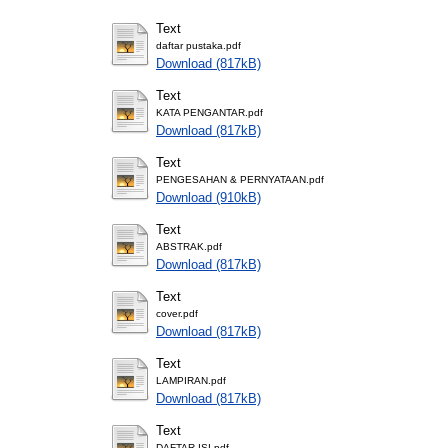
Text
daftar pustaka.pdf
Download (817kB)
Text
KATA PENGANTAR.pdf
Download (817kB)
Text
PENGESAHAN & PERNYATAAN.pdf
Download (910kB)
Text
ABSTRAK.pdf
Download (817kB)
Text
cover.pdf
Download (817kB)
Text
LAMPIRAN.pdf
Download (817kB)
Text
DAFTAR ISI.pdf