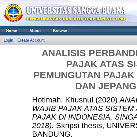
Home
About
Browse
Login
Create Account
ANALISIS PERBAND
PAJAK ATAS S
PEMUNGUTAN PAJAK D
DAN JEPANG 
Hotimah, Khusnul
(2020)
ANA
WAJIB PAJAK ATAS SISTE
PAJAK DI INDONESIA, SING
2018).
Skripsi thesis, UNI
BANDUNG.