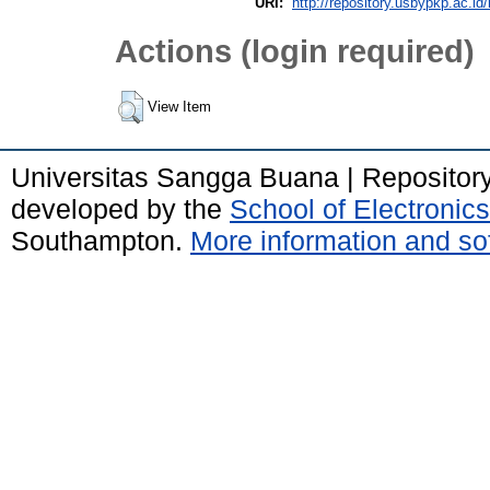
URI:
http://repository.usbypkp.ac.id/
Actions (login required)
View Item
Universitas Sangga Buana | Repositor
developed by the
School of Electroni
Southampton.
More information and sof