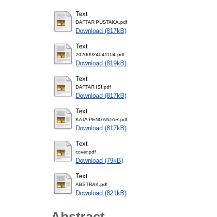
Text
DAFTAR PUSTAKA.pdf
Download (817kB)
Text
20200924041104.pdf
Download (819kB)
Text
DAFTAR ISI.pdf
Download (817kB)
Text
KATA PENGANTAR.pdf
Download (817kB)
Text
cover.pdf
Download (79kB)
Text
ABSTRAK.pdf
Download (821kB)