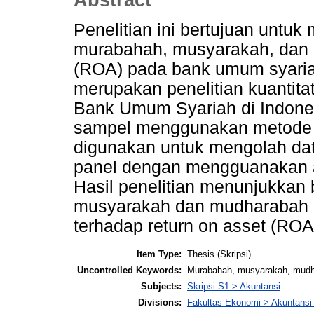
Abstract
Penelitian ini bertujuan unt
murabahah, musyarakah, dan 
(ROA) pada bank umum syariah 
merupakan penelitian kuantit
Bank Umum Syariah di Indones
sampel menggunakan metode 
digunakan untuk mengolah dat
panel dengan mengguanakan a
Hasil penelitian menunjukka
musyarakah dan mudharabah b
terhadap return on asset (RO
Item Type:
Thesis (Skripsi)
Uncontrolled Keywords:
Murabahah, musyarakah, mudha
Subjects:
Skripsi S1 > Akuntansi
Divisions:
Fakultas Ekonomi > Akuntansi