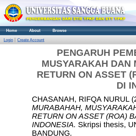
Home
About
Browse
Login
Create Account
PENGARUH PEM
MUSYARAKAH DAN
RETURN ON ASSET (
DI 
CHASANAH, RIFQA NURUL
(
MURABAHAH, MUSYARAKA
RETURN ON ASSET (ROA) B
INDONESIA.
Skripsi thesis
BANDUNG.