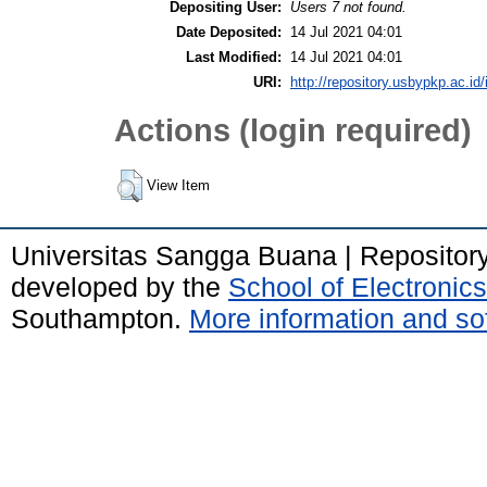
Depositing User:
Users 7 not found.
Date Deposited:
14 Jul 2021 04:01
Last Modified:
14 Jul 2021 04:01
URI:
http://repository.usbypkp.ac.id/
Actions (login required)
View Item
Universitas Sangga Buana | Repositor
developed by the
School of Electroni
Southampton.
More information and sof