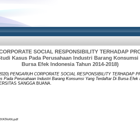
ORPORATE SOCIAL RESPONSIBILITY TERHADAP PRO
di Kasus Pada Perusahaan Industri Barang Konsumsi Y
Bursa Efek Indonesia Tahun 2014-2018)
2020)
PENGARUH CORPORATE SOCIAL RESPONSIBILITY TERHADAP PR
ada Perusahaan Industri Barang Konsumsi Yang Terdaftar Di Bursa Efek 
NIVERSITAS SANGGA BUANA.
YATAAN.pdf