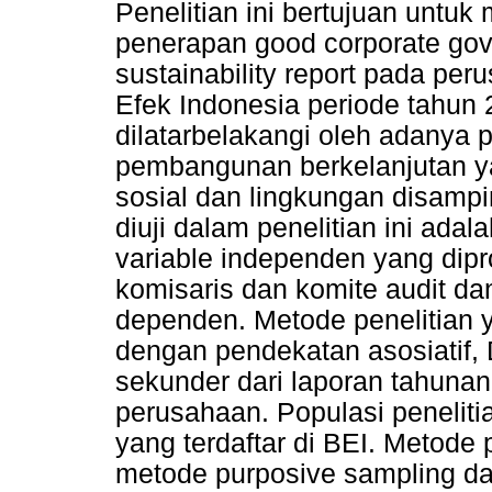
Penelitian ini bertujuan untu
penerapan good corporate go
sustainability report pada per
Efek Indonesia periode tahun 2
dilatarbelakangi oleh adanya
pembangunan berkelanjutan y
sosial dan lingkungan disampi
diuji dalam penelitian ini ada
variable independen yang dipr
komisaris dan komite audit dan
dependen. Metode penelitian y
dengan pendekatan asosiatif,
sekunder dari laporan tahunan
perusahaan. Populasi peneliti
yang terdaftar di BEI. Meto
metode purposive sampling da