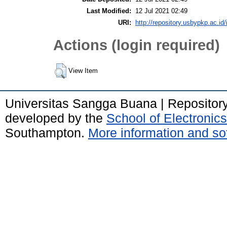
Last Modified:
12 Jul 2021 02:49
URI:
http://repository.usbypkp.ac.id/
Actions (login required)
View Item
Universitas Sangga Buana | Repositor
developed by the
School of Electroni
Southampton.
More information and sof