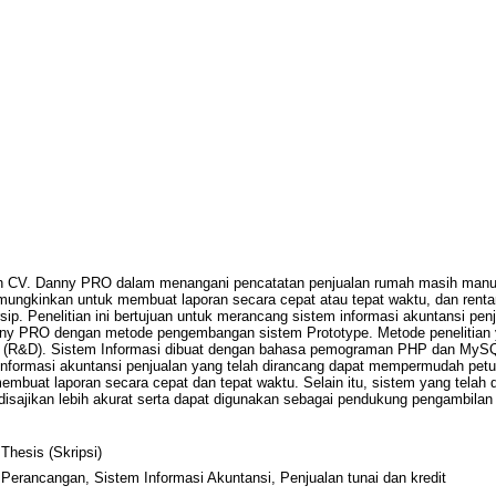
eh CV. Danny PRO dalam menangani pencatatan penjualan rumah masih man
mungkinkan untuk membuat laporan secara cepat atau tepat waktu, dan renta
sip. Penelitian ini bertujuan untuk merancang sistem informasi akuntansi penj
ny PRO dengan metode pengembangan sistem Prototype. Metode penelitian 
 (R&D). Sistem Informasi dibuat dengan bahasa pemograman PHP dan My
 informasi akuntansi penjualan yang telah dirancang dapat mempermudah pe
embuat laporan secara cepat dan tepat waktu. Selain itu, sistem yang telah 
disajikan lebih akurat serta dapat digunakan sebagai pendukung pengambilan
Thesis (Skripsi)
Perancangan, Sistem Informasi Akuntansi, Penjualan tunai dan kredit