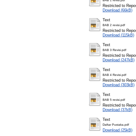
BAB 1 revisi.pdf
Restricted to Repos
Download (66kB)
Text
BAB 2 revisi.pdf
Restricted to Repos
Download (115kB)
Text
BAB 3 Revisi.pdf
Restricted to Repos
Download (247kB)
Text
BAB 4 Revisi.pdf
Restricted to Repos
Download (303kB)
Text
BAB 5 revisi.pdf
Restricted to Repos
Download (37kB)
Text
Daftar Pustaka.pdf
Download (25kB)