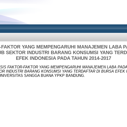
R-FAKTOR YANG MEMPENGARUHI MANAJEMEN LABA 
B SEKTOR INDUSTRI BARANG KONSUMSI YANG TERD
EFEK INDONESIA PADA TAHUN 2014-2017
ISIS FAKTOR-FAKTOR YANG MEMPENGARUHI MANAJEMEN LABA PAD
R INDUSTRI BARANG KONSUMSI YANG TERDAFTAR DI BURSA EFEK 
s, UNIVERSITAS SANGGA BUANA YPKP BANDUNG.