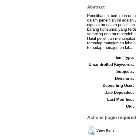
Abstract
Penelitian ini bertujuan u
dalam penelitian ini adalah
digunakan dalam penelitian
barang konsumsi yang terda
sampling dan memperoleh sa
Hasil penelitian menunjukan
terhadap manajemen laba se
terhadap manajemen laba.
Item Type:
Uncontrolled Keywords:
Subjects:
Divisions:
Depositing User:
Date Deposited:
Last Modified:
URI:
Actions (login required
View Item