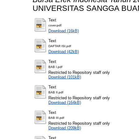
UNIVERSITAS SANGGA BUA
Text
cover.pdf
Download (16kB)
Text
DAFTAR ISI.pdf
Download (42kB)
Text
BAB I.pdf
Restricted to Repository staff only
Download (101kB)
Text
BAB II.pdf
Restricted to Repository staff only
Download (164kB)
Text
BAB III.pdf
Restricted to Repository staff only
Download (209kB)
Text