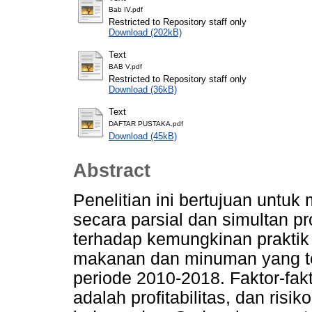
Bab IV.pdf
Restricted to Repository staff only
Download (202kB)
Text
BAB V.pdf
Restricted to Repository staff only
Download (36kB)
Text
DAFTAR PUSTAKA.pdf
Download (45kB)
Abstract
Penelitian ini bertujuan unt
secara parsial dan simultan pro
terhadap kemungkinan praktik
makanan dan minuman yang ter
periode 2010-2018. Faktor-fakto
adalah profitabilitas, dan risi