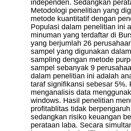
independen. Sedangkan perata
Metodologi penelitian yang di
metode kuantitatif dengan pend
Populasi dalam penelitian in
minuman yang terdaftar di Bu
yang berjumlah 26 perusahaa
sampel yang digunakan dalam p
sampling dengan metode purpo
sampel sebanyak 9 perusahaan
dalam penelitian ini adalah an
taraf signifikansi sebesar 5%
menganalisis data menggunak
windows. Hasil penelitian me
profitablitas tidak berpengaru
sedangkan risiko keuangan be
perataan laba. Secara simultan