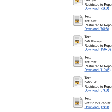
BAB I.pdf
Restricted to Repos
Download (71kB)
Text
BAB II.pdf
Restricted to Repos
Download (70kB)
Text
BAB III baru.pdf
Restricted to Repos
Download (156kB)
Text
BAB IV.pdf
Restricted to Repos
Download (110kB)
Text
BAB V.pdf
Restricted to Repos
Download (37kB)
Text
DAFTAR PUSTAKA.pdf
Download (12kB)