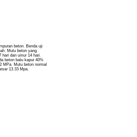
mpuran beton. Benda uji
ah. Mutu beton yang
 hari dan umur 14 hari.
pada beton batu kapur 40%
22 MPa. Mutu beton normal
esar 13.33 Mpa.