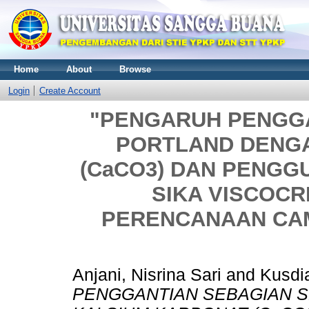
Home
About
Browse
Login
Create Account
"PENGARUH PENGG
PORTLAND DENG
(CaCO3) DAN PENGG
SIKA VISCOCR
PERENCANAAN CAM
Anjani, Nisrina Sari
and
Kusdia
PENGGANTIAN SEBAGIAN 